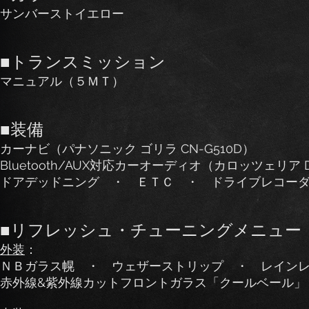
サンバーストイエロー
■トランスミッション
マニュアル（５ＭＴ）
■装備
カーナビ（パナソニック ゴリラ CN-G510D）
Bluetooth/AUX対応カーオーディオ（カロッツェリア 
ドアデッドニング ・ ＥＴＣ ・ ドライブレコー
■リフレッシュ・チューニングメニュー
外装
：
ＮＢガラス幌 ・ ウェザーストリップ ・ レイン
赤外線&紫外線カットフロントガラス「クールベール」