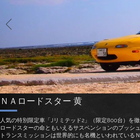
​ＮＡロードスター 黄
人気の特別限定車「Jリミテッド2」（限定800台）を
ロードスターの命ともいえるサスペンションのブッシ
トランスミッションは世界的にも名機といわれている