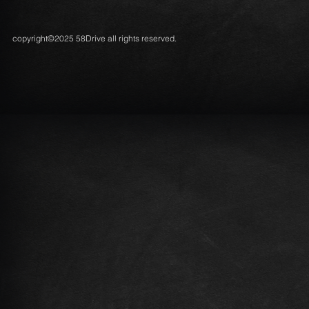
copyright©2025 58Drive all rights reserved.