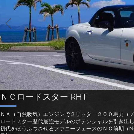
​ＮＣロードスター RHT
ＮＡ（自然吸気）エンジンで２リッター２００馬力（
ロードスター歴代最強モデルのポテンシャルを引き出
初代をほうふつさせるファニーフェースのＮＣ前期（N