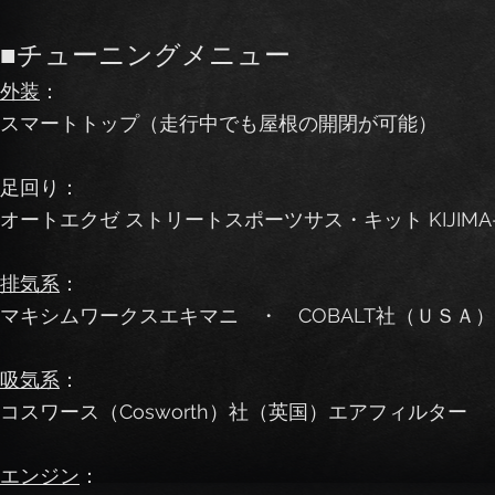
■チューニングメニュー
外装
：
スマートトップ（走行中でも屋根の開閉が可能）
足回り：
オートエクゼ ストリートスポーツサス・キット KIJIM
排気系
：
マキシムワークスエキマニ ・ COBALT社（ＵＳＡ
吸気系
：
コスワース（Cosworth）社（英国）エアフィルター
エンジン
：