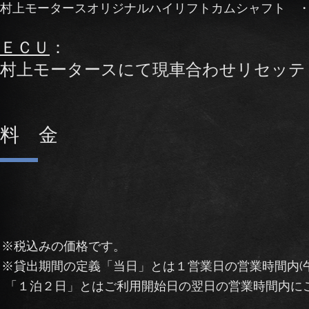
村上モータースオリジナルハイリフトカムシャフト ・ I.L
ＥＣＵ
：
村上モータースにて現車合わせリセッテ
​料 金
※税込みの価格です。
※貸出期間の定義
「当日」とは１営業日の営業時間内(
「１泊２日」とはご利用開始日の翌日の営業時間内に