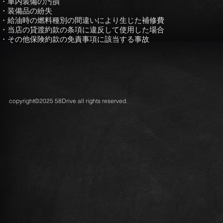
・車内装備の汚損
・装備品の紛失
・給油時の燃料種別の間違いにより生じた補修費
・当店の貸渡約款の条項に違反して使用した場合
・その他保険約款の免責事項に該当する事故
copyright©2025 58Drive all rights reserved.