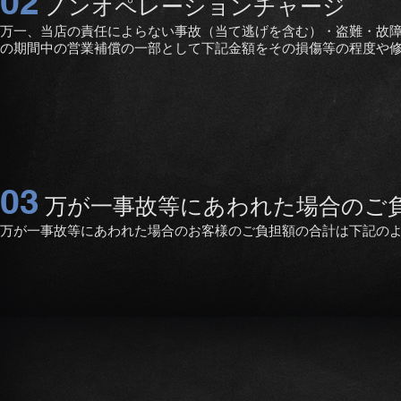
02
ノンオペレーションチャージ
万一、当店の責任によらない事故（当て逃げを含む）・盗難・故
の期間中の営業補償の一部として下記金額をその損傷等の程度や
03
万が一事故等にあわれた場合のご
万が一事故等にあわれた場合のお客様のご負担額の合計は下記の