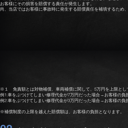
お客様にその損害を賠償する責任が発生します。
尚、当店ではお客様に事故時に発生する賠償責任を補填するため
※１ 免責額とは対物補償、車両補償に関して、5万円を上限とし
例1:車をぶつけてしまい修理代金が7万円だった場合→お客様の負
例2:車をぶつけてしまい修理代金が3万円だった場合→お客様の負
※補償制度の上限を越えた賠償額は、お客様の負担となります。